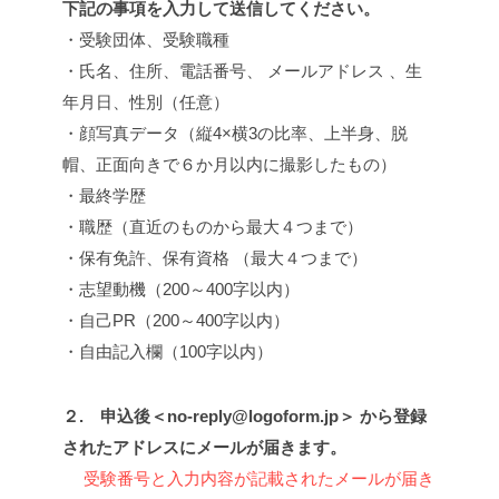
下記の事項を入力して送信してください。
・受験団体、受験職種
・氏名、住所、電話番号、 メールアドレス 、生
年月日、性別（任意）
・顔写真データ（縦4×横3の比率、上半身、脱
帽、正面向きで６か月以内に撮影したもの）
・最終学歴
・職歴（直近のものから最大４つまで）
・保有免許、保有資格 （最大４つまで）
・志望動機（200～400字以内）
・自己PR（200～400字以内）
・自由記入欄（100字以内）
２. 申込後＜no-reply@logoform.jp＞ から登録
されたアドレスにメールが届きます。
受験番号と入力内容が記載されたメールが届き