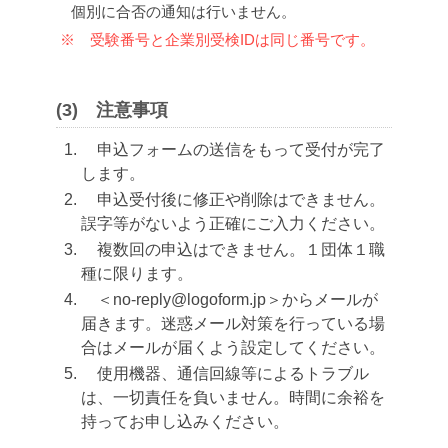
個別に合否の通知は行いません。
※ 受験番号と企業別受検IDは同じ番号です。
(3)
注意事項
申込フォームの送信をもって受付が完了
します。
申込受付後に修正や削除はできません。
誤字等がないよう正確にご入力ください。
複数回の申込はできません。１団体１職
種に限ります。
＜no-reply@logoform.jp＞からメールが
届きます。迷惑メール対策を行っている場
合はメールが届くよう設定してください。
使用機器、通信回線等によるトラブル
は、一切責任を負いません。時間に余裕を
持ってお申し込みください。