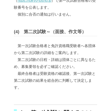
（
https://tokyo-tosho.jp
）で第一次試験合格者の受
験番号を公表します。
個別に合否の通知は行いません。
(4) 第二次試験～（面接、作文等）
第一次試験合格者と免許資格職受験者へ各団体
から第二次試験の詳細をご案内します。
第二次試験の日程・詳細は団体ごとに異なるた
め、募集要領を必ずご確認ください。
最終合格者は受験資格の確認後、第一次試験と
第二次試験の結果を総合的に判断して決定しま
す。