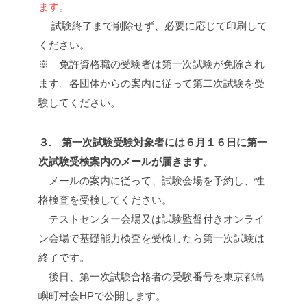
ます。
試験終了まで削除せず、必要に応じて印刷して
ください。
※ 免許資格職の受験者は第一次試験が免除され
ます。各団体からの案内に従って第二次試験を受
験してください。
３. 第一次試験受験対象者には６月１６日に第一
次試験受検案内のメールが届きます。
メールの案内に従って、試験会場を予約し、性
格検査を受検してください。
テストセンター会場又は試験監督付きオンライ
ン会場で基礎能力検査を受検したら第一次試験は
終了です。
後日、第一次試験合格者の受験番号を東京都島
嶼町村会HPで公開します。