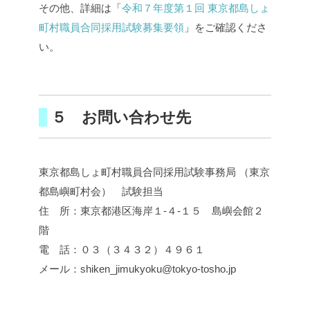
その他、詳細は「
令和７年度第１回 東京都島しょ
町村職員合同採用試験募集要領
」をご確認くださ
い。
５ お問い合わせ先
東京都島しょ町村職員合同採用試験事務局 （東京
都島嶼町村会） 試験担当
住 所：東京都港区海岸１-４-１５ 島嶼会館２
階
電 話：０３（３４３２）４９６１
メール：shiken_jimukyoku@tokyo-tosho.jp